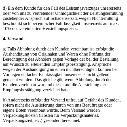
d) Ein dem Kunde für den Fall des Leistungsverzuges unsererseits
oder von uns zu vertretender Unmöglichkeit der Leistungserfüllung
zustehender Anspruch auf Schadensersatz wegen Nichterfüllung
beschränkt sich bei einfacher Fahrlässigkeit unsererseits auf max.
10% des vereinbarten Herstellungspreises.
4. Versand
a) Falls Abholung durch den Kunden vereinbart ist, erfolgt die
Aushändigung von Originalen und Waren ohne Prüfung der
Berechtigung des Abholers gegen Vorlage der bei der Bestellung
auf Wunsch zu erteilenden Empfangsbestätigung. Ansprüche
wegen der Aushändigung an einen nichtberechtigten können bei
Vorliegen einfacher Fahrlässigkeit unsererseits nicht geltend
gemacht werden. Das gleiche gilt, wenn Abholung durch den
Kunden vereinbart war und dieser auf die Ausstellung der
Empfangsbestätigung verzichtet hatte.
b) Andererseits erfolgt der Versand unfrei auf Gefahr des Kunden,
sofern nicht die Auslieferung durch von uns Beauftragte oder
eigene Boten vereinbart wurde. Beim Versand werden
Verpackungskosten (Kosten für Verpackungsmaterial,
Verpackungszeit, etc.) gesondert berechnet.