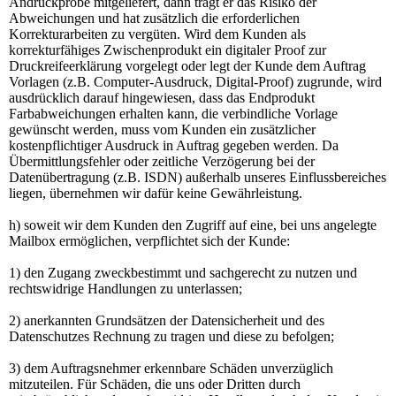
Andruckprobe mitgeliefert, dann trägt er das Risiko der
Abweichungen und hat zusätzlich die erforderlichen
Korrekturarbeiten zu vergüten. Wird dem Kunden als
korrekturfähiges Zwischenprodukt ein digitaler Proof zur
Druckreifeerklärung vorgelegt oder legt der Kunde dem Auftrag
Vorlagen (z.B. Computer-Ausdruck, Digital-Proof) zugrunde, wird
ausdrücklich darauf hingewiesen, dass das Endprodukt
Farbabweichungen erhalten kann, die verbindliche Vorlage
gewünscht werden, muss vom Kunden ein zusätzlicher
kostenpflichtiger Ausdruck in Auftrag gegeben werden. Da
Übermittlungsfehler oder zeitliche Verzögerung bei der
Datenübertragung (z.B. ISDN) außerhalb unseres Einflussbereiches
liegen, übernehmen wir dafür keine Gewährleistung.
h) soweit wir dem Kunden den Zugriff auf eine, bei uns angelegte
Mailbox ermöglichen, verpflichtet sich der Kunde:
1) den Zugang zweckbestimmt und sachgerecht zu nutzen und
rechtswidrige Handlungen zu unterlassen;
2) anerkannten Grundsätzen der Datensicherheit und des
Datenschutzes Rechnung zu tragen und diese zu befolgen;
3) dem Auftragsnehmer erkennbare Schäden unverzüglich
mitzuteilen. Für Schäden, die uns oder Dritten durch