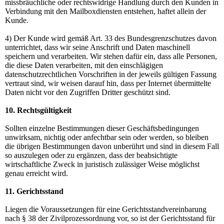
missbräuchliche oder rechtswidrige Handlung durch den Kunden in
Verbindung mit den Mailboxdiensten entstehen, haftet allein der
Kunde.
4) Der Kunde wird gemäß Art. 33 des Bundesgrenzschutzes davon
unterrichtet, dass wir seine Anschrift und Daten maschinell
speichern und verarbeiten. Wir stehen dafür ein, dass alle Personen,
die diese Daten verarbeiten, mit den einschlägigen
datenschutzrechtlichen Vorschriften in der jeweils gültigen Fassung
vertraut sind, wir weisen darauf hin, dass per Internet übermittelte
Daten nicht vor den Zugriffen Dritter geschützt sind.
10. Rechtsgültigkeit
Sollten einzelne Bestimmungen dieser Geschäftsbedingungen
unwirksam, nichtig oder anfechtbar sein oder werden, so bleiben
die übrigen Bestimmungen davon unberührt und sind in diesem Fall
so auszulegen oder zu ergänzen, dass der beabsichtigte
wirtschaftliche Zweck in juristisch zulässiger Weise möglichst
genau erreicht wird.
11. Gerichtsstand
Liegen die Voraussetzungen für eine Gerichtsstandvereinbarung
nach § 38 der Zivilprozessordnung vor, so ist der Gerichtsstand für