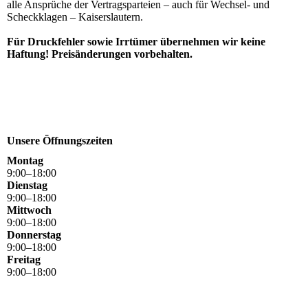
alle Ansprüche der Vertragsparteien – auch für Wechsel- und
Scheckklagen – Kaiserslautern.
Für Druckfehler sowie Irrtümer übernehmen wir keine
Haftung! Preisänderungen vorbehalten.
Unsere Öffnungszeiten
Montag
9
:
00
–
18
:
00
Dienstag
9
:
00
–
18
:
00
Mittwoch
9
:
00
–
18
:
00
Donnerstag
9
:
00
–
18
:
00
Freitag
9
:
00
–
18
:
00