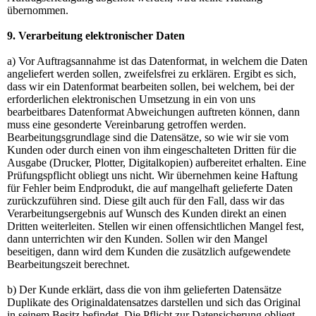
übernommen.
9. Verarbeitung elektronischer Daten
a) Vor Auftragsannahme ist das Datenformat, in welchem die Daten
angeliefert werden sollen, zweifelsfrei zu erklären. Ergibt es sich,
dass wir ein Datenformat bearbeiten sollen, bei welchem, bei der
erforderlichen elektronischen Umsetzung in ein von uns
bearbeitbares Datenformat Abweichungen auftreten können, dann
muss eine gesonderte Vereinbarung getroffen werden.
Bearbeitungsgrundlage sind die Datensätze, so wie wir sie vom
Kunden oder durch einen von ihm eingeschalteten Dritten für die
Ausgabe (Drucker, Plotter, Digitalkopien) aufbereitet erhalten. Eine
Prüfungspflicht obliegt uns nicht. Wir übernehmen keine Haftung
für Fehler beim Endprodukt, die auf mangelhaft gelieferte Daten
zurückzuführen sind. Diese gilt auch für den Fall, dass wir das
Verarbeitungsergebnis auf Wunsch des Kunden direkt an einen
Dritten weiterleiten. Stellen wir einen offensichtlichen Mangel fest,
dann unterrichten wir den Kunden. Sollen wir den Mangel
beseitigen, dann wird dem Kunden die zusätzlich aufgewendete
Bearbeitungszeit berechnet.
b) Der Kunde erklärt, dass die von ihm gelieferten Datensätze
Duplikate des Originaldatensatzes darstellen und sich das Original
in seinem Besitz befindet. Die Pflicht zur Datensicherung obliegt