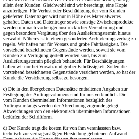
allein dem Kunden. Gleichwohl sind wir berechtigt, eine Kopie
anzufertigen. Für Verlust oder Beschädigung der vom Kunden
gelieferten Datenträger wird nur in Höhe des Materialwertes
gehaftet. Daten und Datenträger sowie sonstige Zwischenprodukte
werden nur nach vorheriger ausdrücklicher Vereinbarung und
gegen besondere Vergütung über den Auslieferungstermin hinaus
verwahrt. Näheres ist in einem gesonderten Archivierungsvertrag zu
regeln. Wir haften nur für Vorsatz und grobe Fahrlässigkeit. Die
vorstehend bezeichneten Gegenstände werden, soweit sie vom
Kunden zur Verfügung gestellt worden sind, bis zum
Auslieferungstermin pfleglich behandelt. Für Beschädigungen
haften wir nur bei Vorsatz und grober Fahrlässigkeit. Sollen die
vorstehend bezeichneten Gegenstände versichert werden, so hat der
Kunde die Versicherung selbst zu besorgen.
c) Die in den übergebenen Datensätze enthaltenen Angaben zur
Festlegung des Auftragsvolumens sind für uns verbindlich. Die
vom Kunden übermittelten Informationen bezüglich des
Auftragsumfangs werden der Abrechnung zugrunde gelegt.
Abweichungen von den elektronisch übermittelten Informationen
bedürfen der Schriftform.
d) Der Kunde trägt die kosten für von ihm veranlassten bzw.
technisch zur vertragsmäßigen Herstellung gebotenen Aufwand.