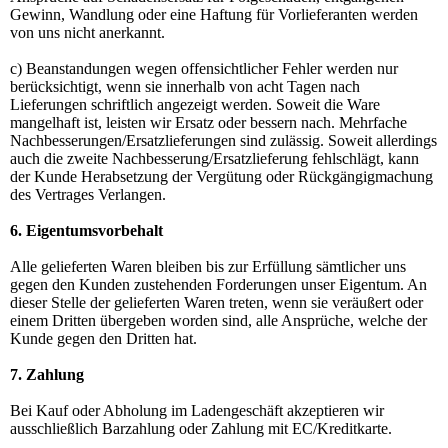
Gewinn, Wandlung oder eine Haftung für Vorlieferanten werden
von uns nicht anerkannt.
c) Beanstandungen wegen offensichtlicher Fehler werden nur
berücksichtigt, wenn sie innerhalb von acht Tagen nach
Lieferungen schriftlich angezeigt werden. Soweit die Ware
mangelhaft ist, leisten wir Ersatz oder bessern nach. Mehrfache
Nachbesserungen/Ersatzlieferungen sind zulässig. Soweit allerdings
auch die zweite Nachbesserung/Ersatzlieferung fehlschlägt, kann
der Kunde Herabsetzung der Vergütung oder Rückgängigmachung
des Vertrages Verlangen.
6. Eigentumsvorbehalt
Alle gelieferten Waren bleiben bis zur Erfüllung sämtlicher uns
gegen den Kunden zustehenden Forderungen unser Eigentum. An
dieser Stelle der gelieferten Waren treten, wenn sie veräußert oder
einem Dritten übergeben worden sind, alle Ansprüche, welche der
Kunde gegen den Dritten hat.
7. Zahlung
Bei Kauf oder Abholung im Ladengeschäft akzeptieren wir
ausschließlich Barzahlung oder Zahlung mit EC/Kreditkarte.