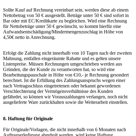
Sollte Kauf auf Rechnung vereinbart sein, werden diese ab einem
Nettobetrag von 50 € ausgestellt. Beträge unter 50 € sind sofort in
Bar oder mit EC/Kreditkarte zu begleichen. Wird eine Rechnung
für Nettobeträge unter 50 € gewünscht, so kommt hierfür eine
Aufwandsentschädigung/Mindermengenzuschlag in Höhe von
4,50€ netto in Anrechnung.
Erfolgt die Zahlung nicht innerhalb von 10 Tagen nach der zweiten
Mahnung, entfallen eingeräumte Rabatte und es gelten unsere
Listenpreise. Müssen Rechnungen umgeschrieben werden aus
Gründen, die der Kunde zu verantworten hat, so wird eine
Bearbeitungspauschale in Höhe von €10,- je Rechnung gesondert
berechnet. Ist die Erfüllung des Zahlungsanspruchs wegen einer
nach Vertragsschluss eingetretenen oder bekannt gewordenen
Verschlechterung der Vermögensverhältnisse des Kunden
gefährdet, so können wir Vorauszahlungen verlangen, noch nicht
ausgelieferte Ware zurückhalten sowie die Weiterarbeit einstellen.
8. Haftung für Originale
Für Originale/Vorlagen, die nicht innerhalb von 6 Monaten nach
Auftragserledigung abgeholt werden, wird keine Haftung