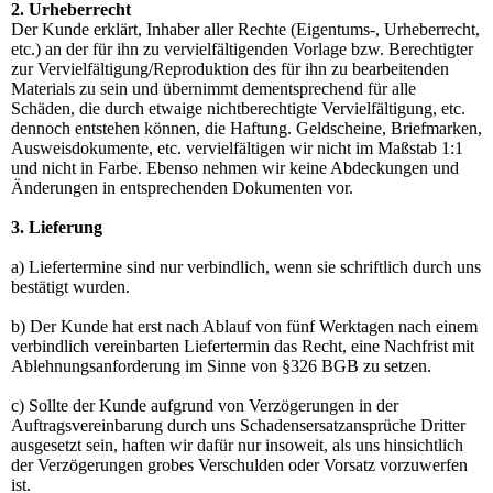
2. Urheberrecht
Der Kunde erklärt, Inhaber aller Rechte (Eigentums-, Urheberrecht,
etc.) an der für ihn zu vervielfältigenden Vorlage bzw. Berechtigter
zur Vervielfältigung/Reproduktion des für ihn zu bearbeitenden
Materials zu sein und übernimmt dementsprechend für alle
Schäden, die durch etwaige nichtberechtigte Vervielfältigung, etc.
dennoch entstehen können, die Haftung. Geldscheine, Briefmarken,
Ausweisdokumente, etc. vervielfältigen wir nicht im Maßstab 1:1
und nicht in Farbe. Ebenso nehmen wir keine Abdeckungen und
Änderungen in entsprechenden Dokumenten vor.
3. Lieferung
a) Liefertermine sind nur verbindlich, wenn sie schriftlich durch uns
bestätigt wurden.
b) Der Kunde hat erst nach Ablauf von fünf Werktagen nach einem
verbindlich vereinbarten Liefertermin das Recht, eine Nachfrist mit
Ablehnungsanforderung im Sinne von §326 BGB zu setzen.
c) Sollte der Kunde aufgrund von Verzögerungen in der
Auftragsvereinbarung durch uns Schadensersatzansprüche Dritter
ausgesetzt sein, haften wir dafür nur insoweit, als uns hinsichtlich
der Verzögerungen grobes Verschulden oder Vorsatz vorzuwerfen
ist.