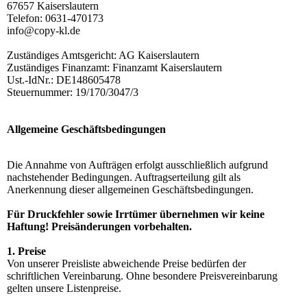
67657 Kaiserslautern
Telefon: 0631-470173
info@copy-kl.de
Zuständiges Amtsgericht: AG Kaiserslautern
Zuständiges Finanzamt: Finanzamt Kaiserslautern
Ust.-IdNr.: DE148605478
Steuernummer: 19/170/3047/3
Allgemeine Geschäftsbedingungen
Die Annahme von Aufträgen erfolgt ausschließlich aufgrund
nachstehender Bedingungen. Auftragserteilung gilt als
Anerkennung dieser allgemeinen Geschäftsbedingungen.
Für Druckfehler sowie Irrtümer übernehmen wir keine
Haftung! Preisänderungen vorbehalten.
1. Preise
Von unserer Preisliste abweichende Preise bedürfen der
schriftlichen Vereinbarung. Ohne besondere Preisvereinbarung
gelten unsere Listenpreise.